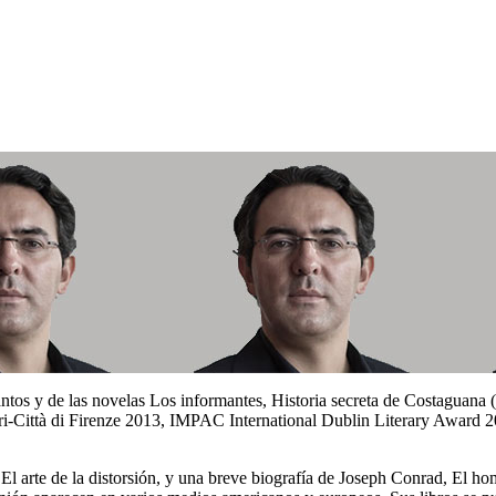
antos y de las novelas Los informantes, Historia secreta de Costaguana
-Città di Firenze 2013, IMPAC International Dublin Literary Award 2
 El arte de la distorsión, y una breve biografía de Joseph Conrad, El 