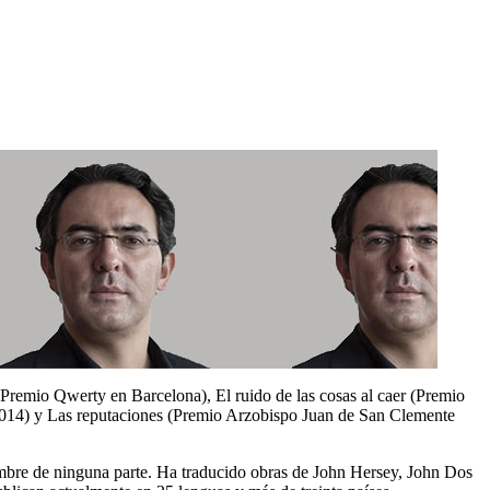
 (Premio Qwerty en Barcelona), El ruido de las cosas al caer (Premio
014) y Las reputaciones (Premio Arzobispo Juan de San Clemente
hombre de ninguna parte. Ha traducido obras de John Hersey, John Dos