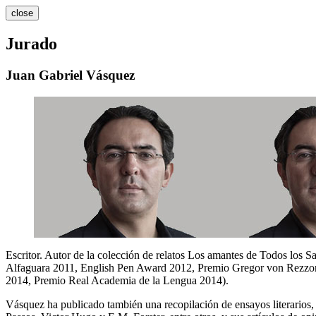
close
Jurado
Juan Gabriel Vásquez
Escritor. Autor de la colección de relatos Los amantes de Todos los S
Alfaguara 2011, English Pen Award 2012, Premio Gregor von Rezzori
2014, Premio Real Academia de la Lengua 2014).
Vásquez ha publicado también una recopilación de ensayos literarios,