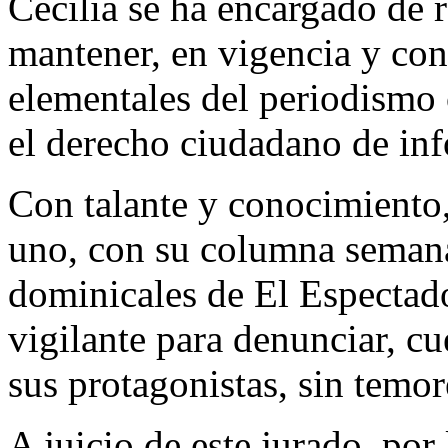
Cecilia se ha encargado de 
mantener, en vigencia y cont
elementales del periodismo 
el derecho ciudadano de inf
Con talante y conocimiento,
uno, con su columna semana
dominicales de El Espectado
vigilante para denunciar, cu
sus protagonistas, sin temo
A juicio de este jurado, por 