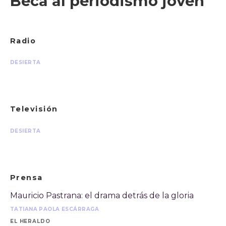
Beca al periodismo joven
Radio
DESIERTA
Televisión
DESIERTA
Prensa
Mauricio Pastrana: el drama detrás de la gloria
TATIANA PAOLA ESCÁRRAGA
EL HERALDO