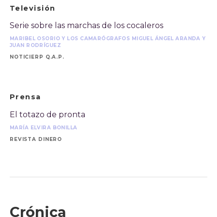
Televisión
Serie sobre las marchas de los cocaleros
MARIBEL OSORIO Y LOS CAMARÓGRAFOS MIGUEL ÁNGEL ARANDA Y
JUAN RODRÍGUEZ
NOTICIERP Q.A.P.
Prensa
El totazo de pronta
MARÍA ELVIRA BONILLA
REVISTA DINERO
Crónica