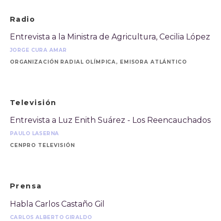
Radio
Entrevista a la Ministra de Agricultura, Cecilia López
JORGE CURA AMAR
ORGANIZACIÓN RADIAL OLÍMPICA, EMISORA ATLÁNTICO
Televisión
Entrevista a Luz Enith Suárez - Los Reencauchados
PAULO LASERNA
CENPRO TELEVISIÓN
Prensa
Habla Carlos Castaño Gil
CARLOS ALBERTO GIRALDO