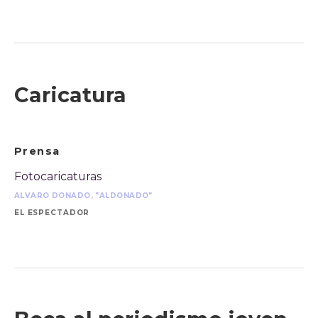
Caricatura
Prensa
Fotocaricaturas
ALVARO DONADO, "ALDONADO"
EL ESPECTADOR