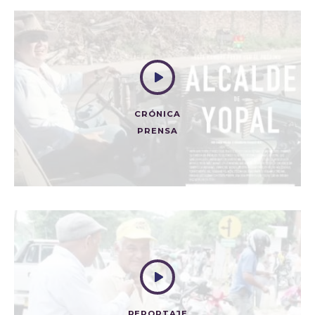
CRÓNICA
PRENSA
ESTE HOMBRE PUEDE SER EL PRÓXIMO ALCALDE DE
YOPAL
Prensa
REPORTAJE