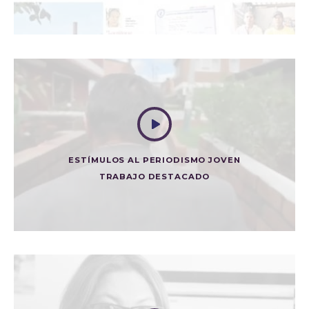
Prensa
ESTÍMULOS AL PERIODISMO JOVEN
TRABAJO DESTACADO
LA CASA DEL ARQUITECTO
Trabajo Destacado