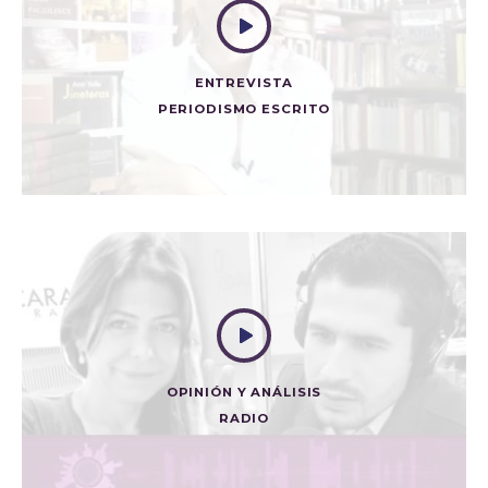
ENTREVISTA
PERIODISMO ESCRITO
CARLOS GAVIRIA DÍAZ: PENSAMIENTO, PALABRA,
OBRA Y OMISIÓN
Periodismo Escrito
OPINIÓN Y ANÁLISIS
RADIO
EL DEBATE POR LA PAZ
Radio