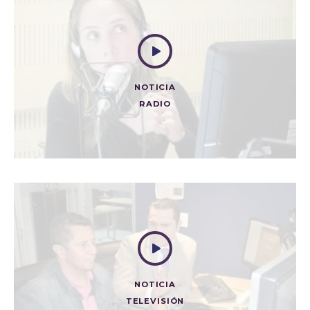
NOTICIA
RADIO
EL ROBO PÚBLICO Y PRIVADO DE LA UNP
Radio
NOTICIA
TELEVISIÓN