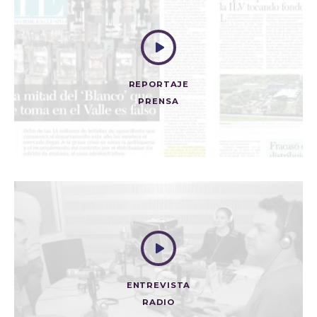
REPORTAJE
PRENSA
LA MITAD DEL AGUARDIENTE QUE SE TOMA EN EL
VALLE ES FALSO
Prensa
ENTREVISTA
RADIO
MI BANDA SONORA CON VERA GRABE