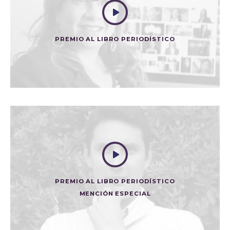
PREMIO AL LIBRO PERIODÍSTICO
INTERBOLSA. LA HISTORIA DE UNA ÉLITE QUE SE
CREÍA DEMASIADO GRANDE PARA CAER
PREMIO AL LIBRO PERIODÍSTICO
MENCIÓN ESPECIAL
EL CARTEL DE LA CONTRATACIÓN. LA HISTORIA NO
REVELADA
Mención Especial