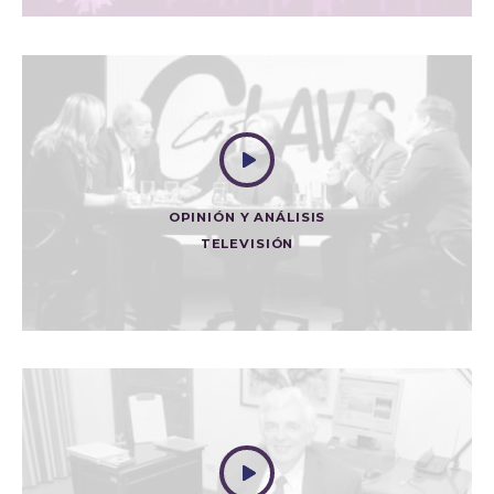
OPINIÓN Y ANÁLISIS
TELEVISIÓN
¿CÓMO MANEJAR EL NARCOTRÁFICO EN LA JUSTICIA
TRANSICIONAL?
Televisión