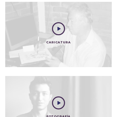
CARICATURA
EL MUTUO REPROCHE
FOTOGRAFÍA