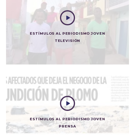
ESTÍMULOS AL PERIODISMO JOVEN
TELEVISIÓN
JUVENTUD, ARTE Y VIDA
Televisión
ESTÍMULOS AL PERIODISMO JOVEN
PRENSA
LOS AFECTADOS QUE DEJA LA FUNDICIÓN DE PLOMO