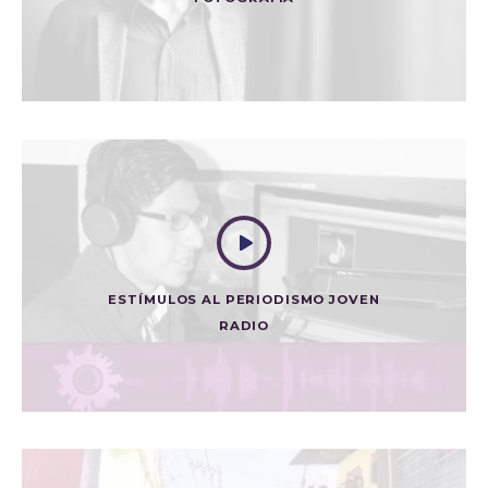
CONDENADO
ESTÍMULOS AL PERIODISMO JOVEN
RADIO
NI UNO MÁS
Radio