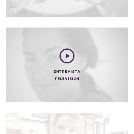
Radio
ENTREVISTA
TELEVISIÓN
NATALIA PONCE DE LEÓN: HABLA EL CORAZÓN
Televisión