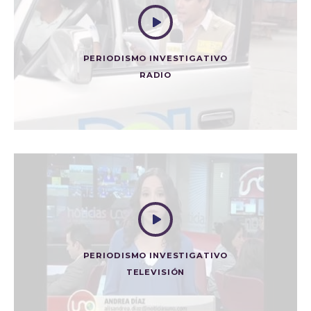
PERIODISMO INVESTIGATIVO
RADIO
UNA LUCHA QUE QUEBRANTA A LOS NIÑOS DE
CRISTAL
Radio
PERIODISMO INVESTIGATIVO
TELEVISIÓN
TIERRAS ILEGALES DE PRETELT
Televisión