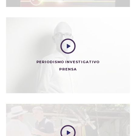
PERIODISMO INVESTIGATIVO
PRENSA
EL CASO HACKER
Prensa