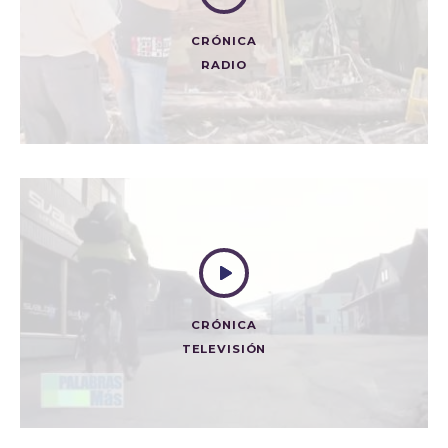
CRÓNICA
RADIO
SOBREVIVIENTES
Radio
CRÓNICA
TELEVISIÓN
EN EL CORAZÓN DE LA ESPERANZA
Televisión