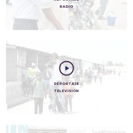
RADIO
PREGONEROS DE PRODUCTOS ALIMENTICIOS
Radio
REPORTAJE
TELEVISIÓN
VENEZUELA: CRÓNICA DE UNA HERMANA QUE ARDE
Televisión