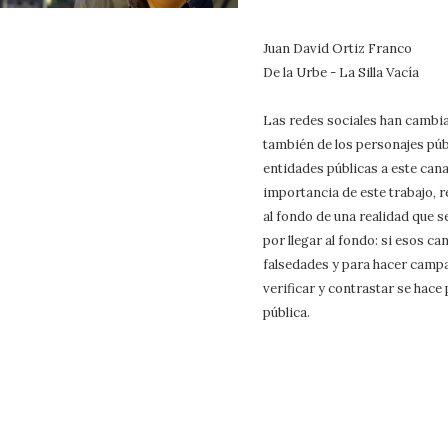
Juan David Ortiz Franco
De la Urbe - La Silla Vacía
Las redes sociales han cambia
también de los personajes públ
entidades públicas a este cana
importancia de este trabajo, r
al fondo de una realidad que 
por llegar al fondo: si esos 
falsedades y para hacer campañ
verificar y contrastar se hace
pública.