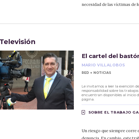
necesidad de las víctimas de l
Televisión
El cartel del bastó
MARIO VILLALOBOS
RED + NOTICIAS
Le invitamos a leer la exención d
responsabilidad sobre los trabajos
encuentran disponibles al inicio d
página.
SOBRE EL TRABAJO G
Un riesgo que siempre corre e
denuncia. En cambio, este tra