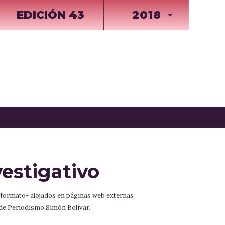
EDICIÓN 43
2018
estigativo
r formato- alojados en páginas web externas
 de Periodismo Simón Bolívar.