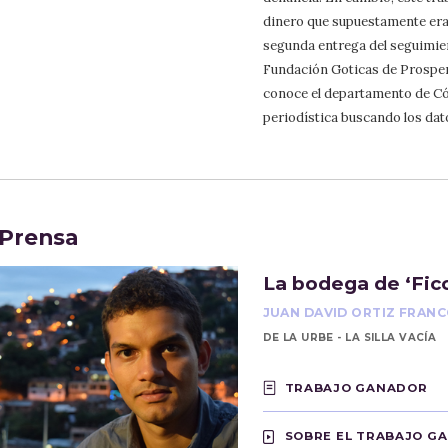
dinero que supuestamente era 
segunda entrega del seguimient
Fundación Goticas de Prosperi
conoce el departamento de Có
periodística buscando los dat
Prensa
La bodega de ‘Fic
JUAN DAVID ORTIZ FRAN
DE LA URBE - LA SILLA VACÍA
TRABAJO GANADOR
SOBRE EL TRABAJO G