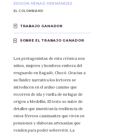
EDISON HENAO HERNÁNDEZ
EL COLOMBIANO
TRABAJO GANADOR
SOBRE EL TRABAJO GANADOR
Los protagonistas de esta crónica son
niños, mujeres y hombres embera del
resguardo en Bagadó, Chocó. Gracias a
su fluidez narrativa los lectores se
introducen en el arduo camino que
recorren de ida y vuelta de su lugar de
origen a Medellín. El texto se nutre de
detalles que muestran la resiliencia de
estos férreos caminantes que viven en
pensiones y elaboran artesanías que
venden para poder sobrevivir. La