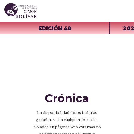
EDICIÓN 48
20
Crónica
La disponibilidad de los trabajos
ganadores -en cualquier formato-
alojados en páginas web externas no