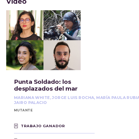
Video
Punta Soldado: los
desplazados del mar
MARIANA WHITE, JORGE LUIS ROCHA, MARÍA PAULA RUBI
JAIRO PALACIO
MUTANTE
TRABAJO GANADOR