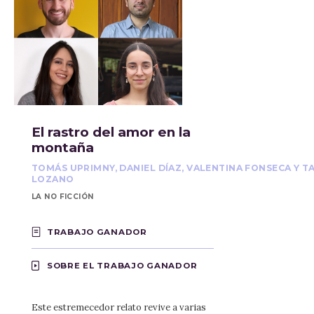
El rastro del amor en la
montaña
TOMÁS UPRIMNY, DANIEL DÍAZ, VALENTINA FONSECA Y T
LOZANO
LA NO FICCIÓN
TRABAJO GANADOR
SOBRE EL TRABAJO GANADOR
Este estremecedor relato revive a varias