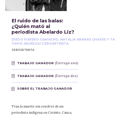
El ruido de las balas:
¿Quién mató al
periodista Abelardo Liz?
DIEGO FORERO CAMACHO, NATALIA ARENAS CHAVES Y TA
TAPIA JÁUREGUI CEROSETENTA
CEROSETENTA
(Entrega uno)
TRABAJO GANADOR
(Entrega dos)
TRABAJO GANADOR
SOBRE EL TRABAJO GANADOR
Tras la muerte sin resolver de un
periodista indígena en Corinto, Cauca,