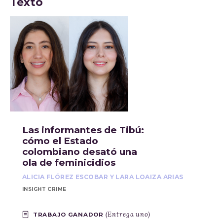
Texto
Las informantes de Tibú:
cómo el Estado
colombiano desató una
ola de feminicidios
ALICIA FLÓREZ ESCOBAR Y LARA LOAIZA ARIAS
INSIGHT CRIME
(Entrega uno)
TRABAJO GANADOR