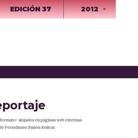
EDICIÓN 37
2012
eportaje
r formato- alojados en páginas web externas
 de Periodismo Simón Bolívar.