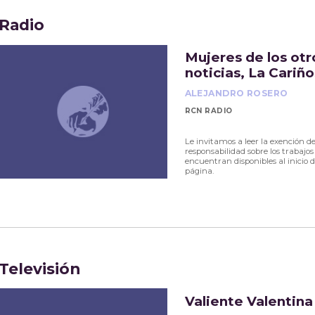
Radio
Mujeres de los otr
noticias, La Cariñ
ALEJANDRO ROSERO
RCN RADIO
Le invitamos a leer la exención d
responsabilidad sobre los trabajos
encuentran disponibles al inicio d
página.
Televisión
Valiente Valentina