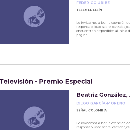
FEDERICO URIBE
TELEMEDELLÍN
Le invitamos a leer la exención d
responsabilidad sobre los trabajos
encuentran disponibles al inicio d
página.
Televisión - Premio Especial
Beatriz González, ¿
DIEGO GARCÍA-MORENO
SEÑAL COLOMBIA
Le invitamos a leer la exención d
responsabilidad sobre los trabajos