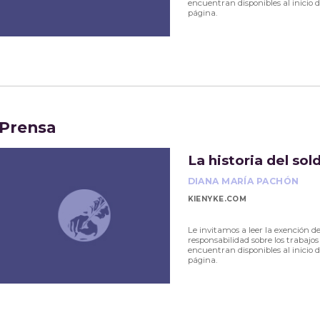
encuentran disponibles al inicio d
página.
Prensa
La historia del so
DIANA MARÍA PACHÓN
KIENYKE.COM
Le invitamos a leer la exención d
responsabilidad sobre los trabajos
encuentran disponibles al inicio d
página.