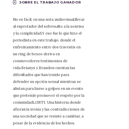
SOBRE EL TRABAJO GANADOR
No es fácil, en una nota audiovisual,llevar
al espectador del sobresalto a la sonrisa
y la complicidad.Y eso fue lo que hizo el
periodista en este trabajo, donde el
enfrentamiento entre dos travestis en
un ring de boxeo deriva en
conmovedores testimonios de
vida.Brianys y Brandon cuentan las
dificultades que han tenido para
defender su opción sexual mientras se
alistan para liarse a golpes en un evento
que pretende promover el respeto por la
comunidadLGBTI. Una historia donde
afloran la ironía y las contradicciones de
una sociedad que se resiste a cambiar, a
pesar de la evidencia de los hechos.