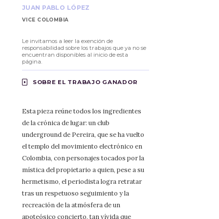
JUAN PABLO LÓPEZ
VICE COLOMBIA
Le invitamos a leer la exención de
responsabilidad sobre los trabajos que ya no se
encuentran disponibles al inicio de esta
página.
SOBRE EL TRABAJO GANADOR
Esta pieza reúne todos los ingredientes
de la crónica de lugar: un club
underground de Pereira, que se ha vuelto
el templo del movimiento electrónico en
Colombia, con personajes tocados por la
mística del propietario a quien, pese a su
hermetismo, el periodista logra retratar
tras un respetuoso seguimiento y la
recreación de la atmósfera de un
apoteósico concierto, tan vívida que