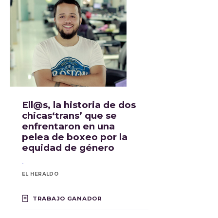
Ell@s, la historia de dos
chicas‘trans’ que se
enfrentaron en una
pelea de boxeo por la
equidad de género
.
EL HERALDO
TRABAJO GANADOR