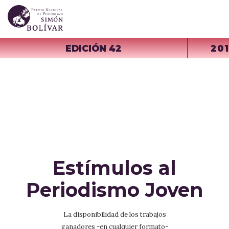
EDICIÓN 42
20
Estímulos al
Periodismo Joven
La disponibilidad de los trabajos
ganadores -en cualquier formato-