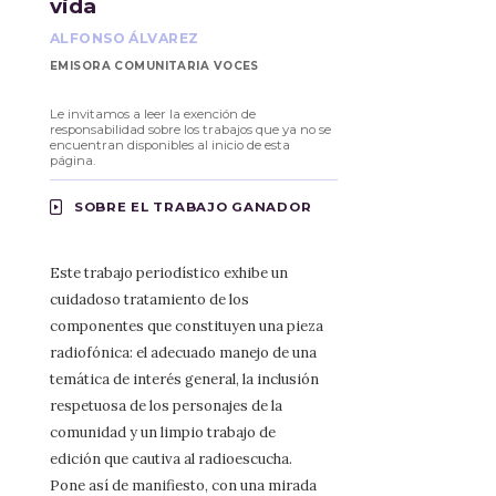
vida
ALFONSO ÁLVAREZ
EMISORA COMUNITARIA VOCES
Le invitamos a leer la exención de
responsabilidad sobre los trabajos que ya no se
encuentran disponibles al inicio de esta
página.
SOBRE EL TRABAJO GANADOR
Este trabajo periodístico exhibe un
cuidadoso tratamiento de los
componentes que constituyen una pieza
radiofónica: el adecuado manejo de una
temática de interés general, la inclusión
respetuosa de los personajes de la
comunidad y un limpio trabajo de
edición que cautiva al radioescucha.
Pone así de manifiesto, con una mirada