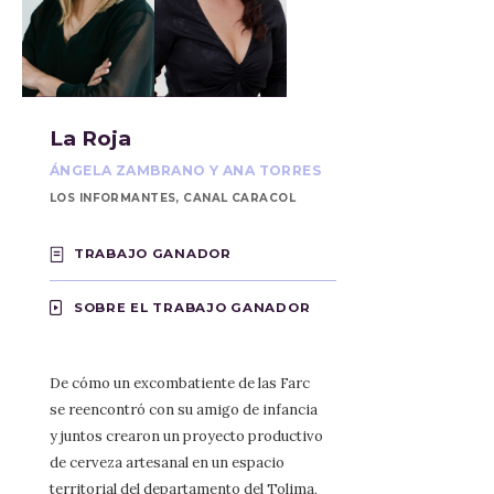
La Roja
ÁNGELA ZAMBRANO Y ANA TORRES
LOS INFORMANTES, CANAL CARACOL
TRABAJO GANADOR
SOBRE EL TRABAJO GANADOR
De cómo un excombatiente de las Farc
se reencontró con su amigo de infancia
y juntos crearon un proyecto productivo
de cerveza artesanal en un espacio
territorial del departamento del Tolima,