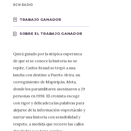
RCN RADIO
TRABAJO GANADOR
SOBRE EL TRABAJO GANADOR
Quizá guiado por la utópica esperanza
de que si se conoce la historia no se
repite, Carlos Brand se trepó a una
lancha con destino a Puerto Alvira, un
corregimiento de Mapiripán, Meta,
donde los paramilitares asesinaron a 29
personas en 1998. El cronista escoge
con rigor y delicadeza las palabras para
alejarse de la información-espectáculo y
narrar una historia con sensibilidad y
respeto, a medida que recorre las calles