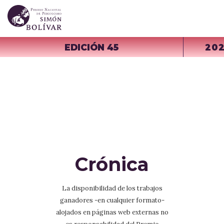
EDICIÓN 45
20
Crónica
La disponibilidad de los trabajos
ganadores -en cualquier formato-
alojados en páginas web externas no