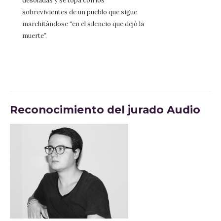
desoladas y se topa con los
sobrevivientes de un pueblo que sigue
marchitándose “en el silencio que dejó la
muerte”.
Reconocimiento del jurado Audio