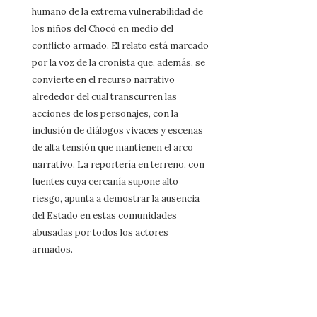
humano de la extrema vulnerabilidad de
los niños del Chocó en medio del
conflicto armado. El relato está marcado
por la voz de la cronista que, además, se
convierte en el recurso narrativo
alrededor del cual transcurren las
acciones de los personajes, con la
inclusión de diálogos vivaces y escenas
de alta tensión que mantienen el arco
narrativo. La reportería en terreno, con
fuentes cuya cercanía supone alto
riesgo, apunta a demostrar la ausencia
del Estado en estas comunidades
abusadas por todos los actores
armados.