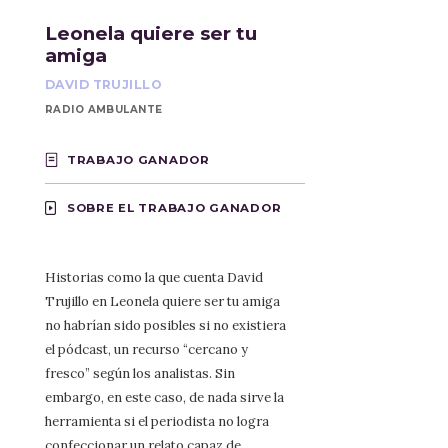
Leonela quiere ser tu
amiga
DAVID TRUJILLO
RADIO AMBULANTE
TRABAJO GANADOR
SOBRE EL TRABAJO GANADOR
Historias como la que cuenta David
Trujillo en Leonela quiere ser tu amiga
no habrían sido posibles si no existiera
el pódcast, un recurso “cercano y
fresco” según los analistas. Sin
embargo, en este caso, de nada sirve la
herramienta si el periodista no logra
confeccionar un relato capaz de