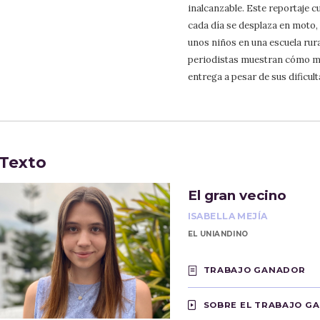
inalcanzable. Este reportaje c
cada día se desplaza en moto, 
unos niños en una escuela rura
periodistas muestran cómo m
entrega a pesar de sus dificult
Texto
El gran vecino
ISABELLA MEJÍA
EL UNIANDINO
TRABAJO GANADOR
SOBRE EL TRABAJO G