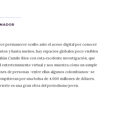
ANADOR
e permanecer oculto ante el acoso digital por conocer
stos y hasta sueños, hay espacios globales poco visibles
ulián Camilo Ríos con esta excelente investigación, que
l entretenimiento virtual y nos muestra cómo un simple
ones de personas -entre ellas algunos colombianos- se
mpitieran por una bolsa de 4.000 millones de dólares.
vierte es una gran obra del periodismo joven.