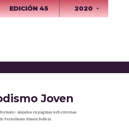
EDICIÓN 45
2020
iodismo Joven
r formato- alojados en páginas web externas
 de Periodismo Simón Bolívar.