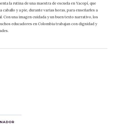
uenta la rutina de una maestra de escuela en Yacopí, que
a caballo y a pie, durante varias horas, para enseñarles a
l. Con una imagen cuidada y un buen texto narrativo, los
uchos educadores en Colombia trabajan con dignidad y
ades.
ANADOR