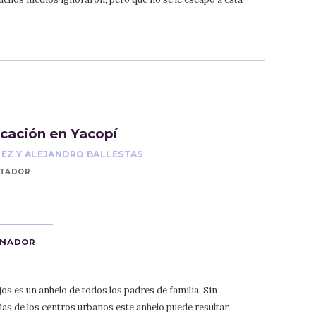
ucación en Yacopí
REZ Y ALEJANDRO BALLESTAS
CTADOR
ANADOR
os es un anhelo de todos los padres de familia. Sin
as de los centros urbanos este anhelo puede resultar