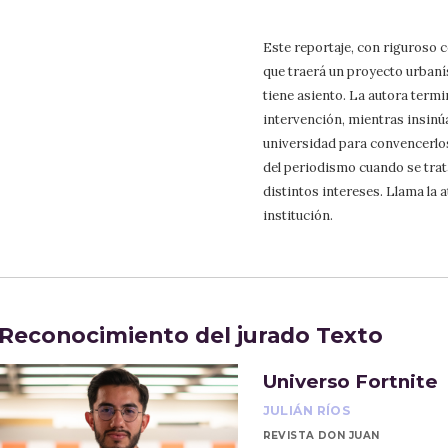
Este reportaje, con riguroso co
que traerá un proyecto urbanís
tiene asiento. La autora termi
intervención, mientras insinú
universidad para convencerlos.
del periodismo cuando se trat
distintos intereses. Llama la 
institución.
Reconocimiento del jurado Texto
Universo Fortnite
JULIÁN RÍOS
REVISTA DON JUAN