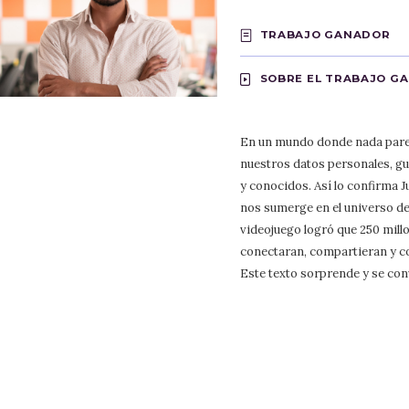
TRABAJO GANADOR
SOBRE EL TRABAJO G
En un mundo donde nada parec
nuestros datos personales, gu
y conocidos. Así lo confirma J
nos sumerge en el universo de
videojuego logró que 250 mill
conectaran, compartieran y co
Este texto sorprende y se con