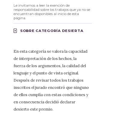
Le invitamos a leer la exención de
responsabilidad sobre los trabajos que ya no se
encuentran disponibles al inicio de esta
página.
SOBRE CATEGORÍA DESIERTA
En esta categoría se valora la capacidad
de interpretación de los hechos, la
fuerza de los argumentos, la calidad del
lenguaje y el punto de vista original.
Después de revisar todos los trabajos
inscritos el jurado encontró que ninguno
de ellos cumplía con estas condiciones y
en consecuencia decidió declarar
desierto este premio.