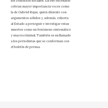
los conflictos sociales. En ese escenario
cobran mayor importancia voces como
la de Gabriel Rojas, quien disiente con
argumentos sólidos y, además, exhorta
al Estado a perseguir e investigar estas
muertes como un fenómeno sistemático
y macrocriminal. También es un llamado
a los periodistas que se conforman con
el boletín de prensa.