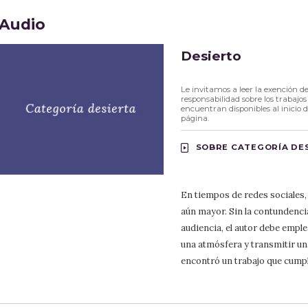
Audio
Desierto
Le invitamos a leer la exención d
responsabilidad sobre los trabajos
encuentran disponibles al inicio d
página.
SOBRE CATEGORÍA DE
En tiempos de redes sociales, 
aún mayor. Sin la contundenci
audiencia, el autor debe emple
una atmósfera y transmitir una
encontró un trabajo que cumpl