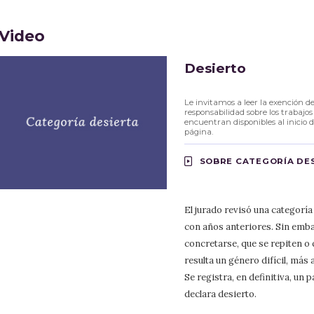
Video
Desierto
Le invitamos a leer la exención d
responsabilidad sobre los trabajos
encuentran disponibles al inicio d
página.
SOBRE CATEGORÍA DE
El jurado revisó una categor
con años anteriores. Sin emba
concretarse, que se repiten o
resulta un género difícil, más 
Se registra, en definitiva, un
declara desierto.