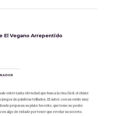
de El Vegano Arrepentido
ANADOR
ale entre tanta obviedad que busca la risa fácil, el chiste
 juegos de palabras trillados. El autor, con un estilo muy
n donde preparan su plato favorito, que teme no poder
 con algo de enfado por tener que revelar su secreto,