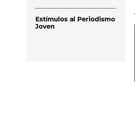
Estímulos al Periodismo
Joven