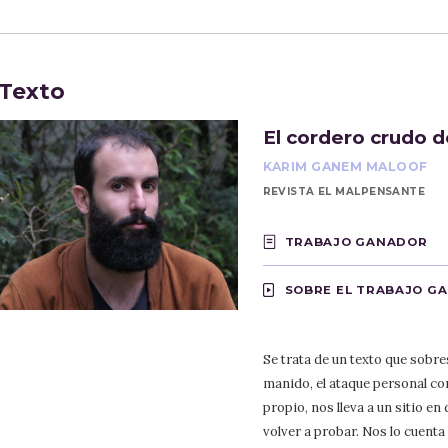
Texto
El cordero crudo 
KARIM GANEM MALOOF
REVISTA EL MALPENSANTE
TRABAJO GANADOR
SOBRE EL TRABAJO G
Se trata de un texto que sobres
manido, el ataque personal con
propio, nos lleva a un sitio e
volver a probar. Nos lo cuenta