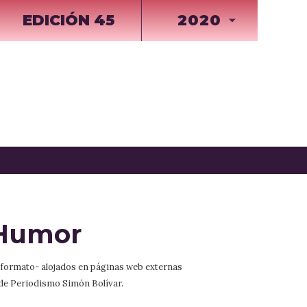
EDICIÓN 45
2020
 Humor
r formato- alojados en páginas web externas
 de Periodismo Simón Bolívar.